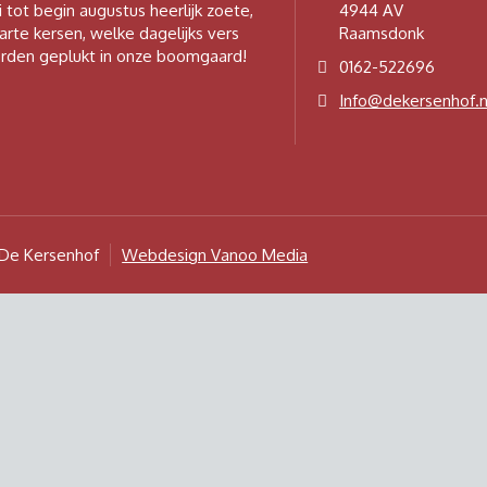
i tot begin augustus heerlijk zoete,
4944 AV
arte kersen, welke dagelijks vers
Raamsdonk
rden geplukt in onze boomgaard!
0162-522696
Info@dekersenhof.n
De Kersenhof
Webdesign Vanoo Media