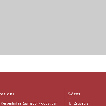
ver ons
Adres
 Kersenhof in Raamsdonk oogst van
Zijlweg 2