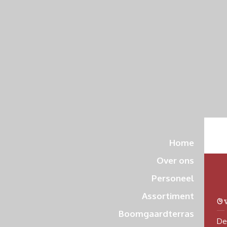
Home
Over ons
Personeel
Assortiment
O
Boomgaardterras
De