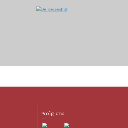
Volg ons