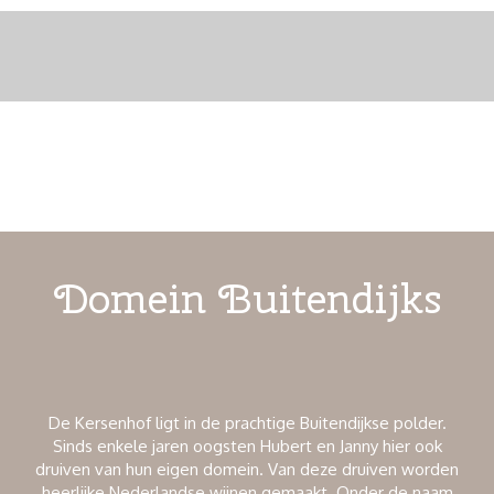
Domein Buitendijks
De Kersenhof ligt in de prachtige Buitendijkse polder.
Sinds enkele jaren oogsten Hubert en Janny hier ook
druiven van hun eigen domein. Van deze druiven worden
heerlijke Nederlandse wijnen gemaakt. Onder de naam