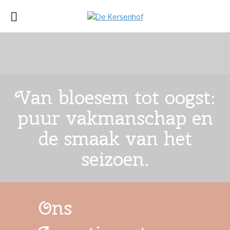
Van bloesem tot oogst:
puur vakmanschap en
de smaak van het
seizoen.
Ons