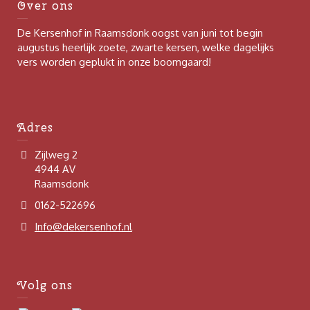
Over ons
De Kersenhof in Raamsdonk oogst van juni tot begin
augustus heerlijk zoete, zwarte kersen, welke dagelijks
vers worden geplukt in onze boomgaard!
Adres
Zijlweg 2
4944 AV
Raamsdonk
0162-522696
Info@dekersenhof.nl
Volg ons