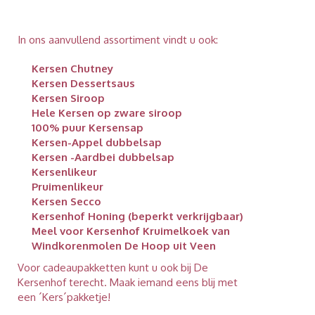
In ons aanvullend assortiment vindt u ook:
Kersen Chutney
Kersen Dessertsaus
Kersen Siroop
Hele Kersen op zware siroop
100% puur Kersensap
Kersen-Appel dubbelsap
Kersen -Aardbei dubbelsap
Kersenlikeur
Pruimenlikeur
Kersen Secco
Kersenhof Honing (beperkt verkrijgbaar)
Meel voor Kersenhof Kruimelkoek van
Windkorenmolen De Hoop uit Veen
Voor cadeaupakketten kunt u ook bij De
Kersenhof terecht. Maak iemand eens blij met
een ´Kers´pakketje!