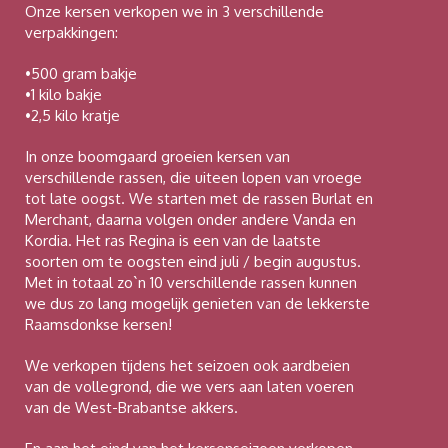
Onze kersen verkopen we in 3 verschillende
verpakkingen:
•500 gram bakje
•1 kilo bakje
•2,5 kilo kratje
In onze boomgaard groeien kersen van
verschillende rassen, die uiteen lopen van vroege
tot late oogst. We starten met de rassen Burlat en
Merchant, daarna volgen onder andere Vanda en
Kordia. Het ras Regina is een van de laatste
soorten om te oogsten eind juli / begin augustus.
Met in totaal zo`n 10 verschillende rassen kunnen
we dus zo lang mogelijk genieten van de lekkerste
Raamsdonkse kersen!
We verkopen tijdens het seizoen ook aardbeien
van de vollegrond, die we vers aan laten voeren
van de West-Brabantse akkers.