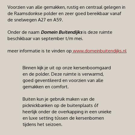
Voorzien van alle gemakken, rustig en centraal gelegen in
de Raamsdonkse polder en zeer goed bereikbaar vanaf
de snelwegen A27 en A59.
Onder de naam
Domein Buitendijks
is deze ruimte
beschikbaar van september t/m mei.
meer informatie is te vinden op
www.domeinbuitendijks.nl
Binnen kijk je uit op onze kersenboomgaard
en de polder. Deze ruimte is verwarmd,
goed geventileerd en voorzien van alle
gemakken en comfort.
Buiten kun je gebruik maken van de
picknickbanken op de buitenplaats óf
heerlijk onder de overkapping in een unieke
en luxe setting tússen de kersenbomen
tijdens het seizoen.