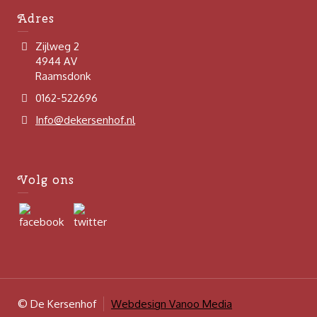
Adres
Zijlweg 2
4944 AV
Raamsdonk
0162-522696
Info@dekersenhof.nl
Volg ons
© De Kersenhof
Webdesign Vanoo Media