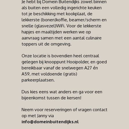
Je hebt bij Domein Buitendijks zowel binnen
als buiten een volledig ingerichte keuken
tot je beschikking met kookplaat, de
lekkerste (bonen)koffie, beamer/scherm en
snelle (glasvezel)WiFi. Voor de lekkerste
hapjes en maaltijden werken we op
aanvraag samen met een aantal culinaire
toppers uit de omgeving.
Onze locatie is bovendien heel centraal
gelegen bij knooppunt Hooipolder, en goed
bereikbaar vanaf de snelwegen A27 én
A59, met voldoende (gratis)
parkeerplaatsen.
Dus kies eens wat anders en ga voor een
bijeenkomst tussen de kersen!
Neem voor reserveringen of vragen contact
op met Janny via
info@domeinbuitendijks.nl