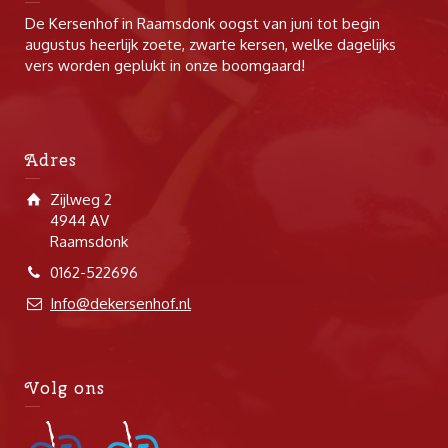
De Kersenhof in Raamsdonk oogst van juni tot begin
augustus heerlijk zoete, zwarte kersen, welke dagelijks
vers worden geplukt in onze boomgaard!
Adres
Zijlweg 2
4944 AV
Raamsdonk
0162-522696
Info@dekersenhof.nl
Volg ons