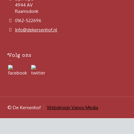
4944 AV
Raamsdonk
0162-522696
Info@dekersenhof.nl
Volg ons
© De Kersenhof
Webdesign Vanoo Media