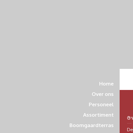
Home
Over ons
Personeel
Assortiment
O
Boomgaardterras
De