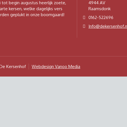
i tot begin augustus heerlijk zoete,
4944 AV
arte kersen, welke dagelijks vers
Raamsdonk
rden geplukt in onze boomgaard!
0162-522696
Info@dekersenhof.n
De Kersenhof
Webdesign Vanoo Media