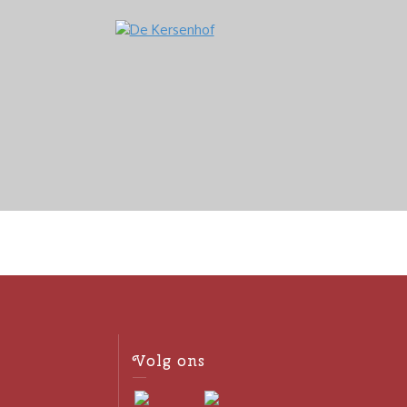
Volg ons