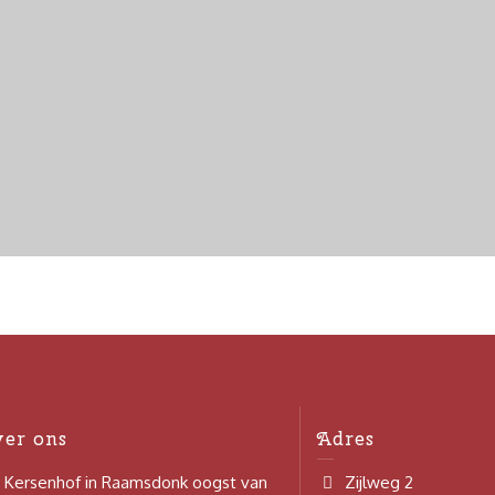
ver ons
Adres
 Kersenhof in Raamsdonk oogst van
Zijlweg 2