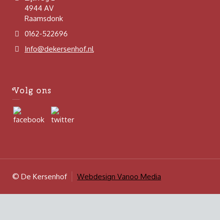
4944 AV
Raamsdonk
0162-522696
Info@dekersenhof.nl
Volg ons
© De Kersenhof
Webdesign Vanoo Media