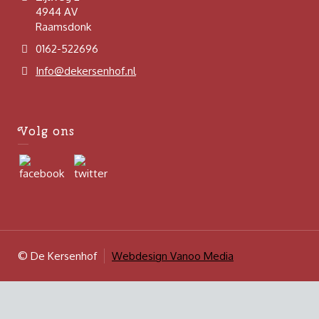
4944 AV
Raamsdonk
0162-522696
Info@dekersenhof.nl
Volg ons
© De Kersenhof
Webdesign Vanoo Media