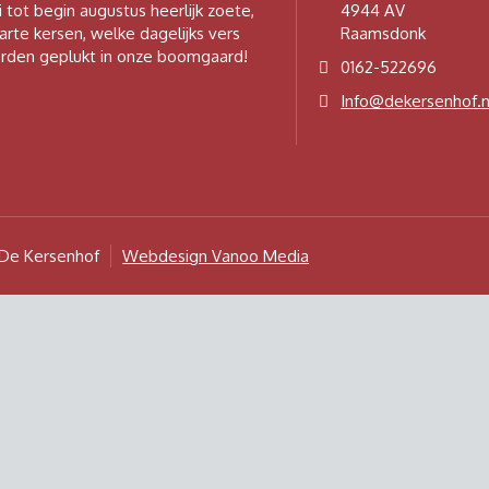
i tot begin augustus heerlijk zoete,
4944 AV
arte kersen, welke dagelijks vers
Raamsdonk
rden geplukt in onze boomgaard!
0162-522696
Info@dekersenhof.n
De Kersenhof
Webdesign Vanoo Media