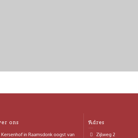
ver ons
Adres
 Kersenhof in Raamsdonk oogst van
Zijlweg 2