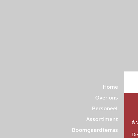
Home
Over ons
Personeel
Assortiment
O
Boomgaardterras
De