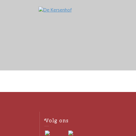
Volg ons