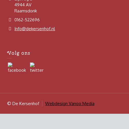
4944 AV
Raamsdonk
0162-522696
Info@dekersenhof.nl
Volg ons
© De Kersenhof
Webdesign Vanoo Media