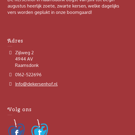
augustus heerlijk zoete, zwarte kersen, welke dagelijks
vers worden geplukt in onze boomgaard!
Adres
Zijlweg 2
4944 AV
Raamsdonk
0162-522696
Info@dekersenhof.nl
Volg ons