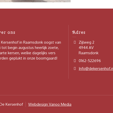
ver ons
Adres
 Kersenhof in Raamsdonk oogst van
Zijlweg 2
i tot begin augustus heerlijk zoete,
4944 AV
arte kersen, welke dagelijks vers
Raamsdonk
rden geplukt in onze boomgaard!
0162-522696
Info@dekersenhof.n
De Kersenhof
Webdesign Vanoo Media