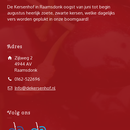
De Kersenhof in Raamsdonk oogst van juni tot begin
augustus heerlijk zoete, zwarte kersen, welke dagelijks
vers worden geplukt in onze boomgaard!
Adres
Zijlweg 2
4944 AV
Raamsdonk
0162-522696
Info@dekersenhof.nl
Volg ons