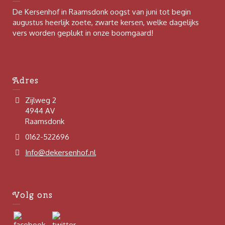
De Kersenhof in Raamsdonk oogst van juni tot begin
augustus heerlijk zoete, zwarte kersen, welke dagelijks
vers worden geplukt in onze boomgaard!
Adres
Zijlweg 2
4944 AV
Raamsdonk
0162-522696
Info@dekersenhof.nl
Volg ons