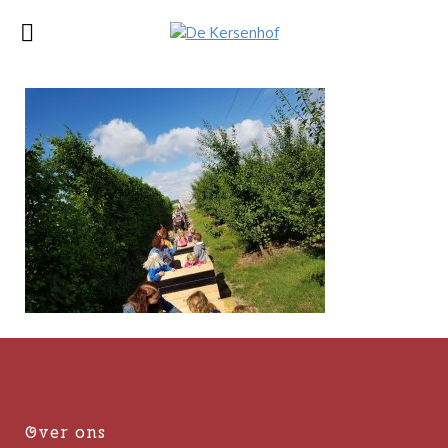
Over ons