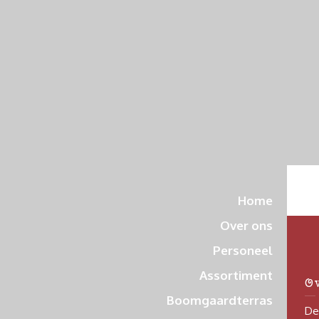
Home
Over ons
Personeel
Assortiment
O
Boomgaardterras
De