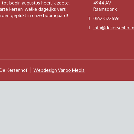
i tot begin augustus heerlijk zoete,
4944 AV
arte kersen, welke dagelijks vers
Raamsdonk
rden geplukt in onze boomgaard!
0162-522696
Info@dekersenhof.n
De Kersenhof
Webdesign Vanoo Media