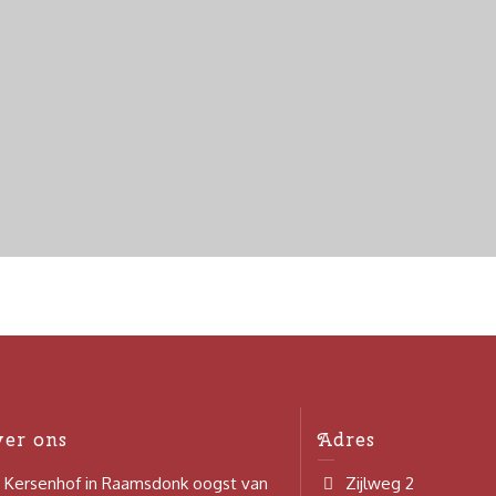
ver ons
Adres
 Kersenhof in Raamsdonk oogst van
Zijlweg 2