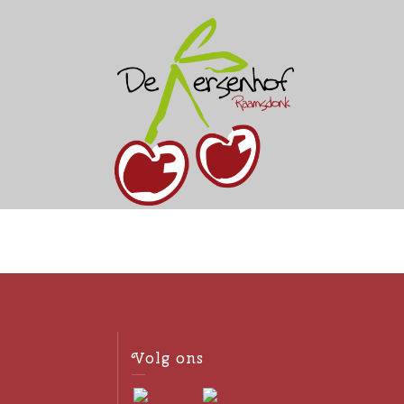
Volg ons