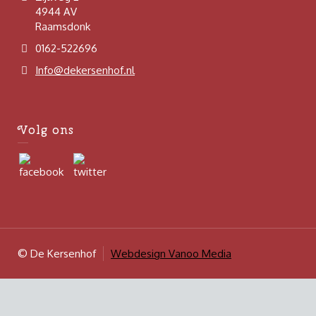
4944 AV
Raamsdonk
0162-522696
Info@dekersenhof.nl
Volg ons
© De Kersenhof
Webdesign Vanoo Media