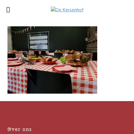
Over ons