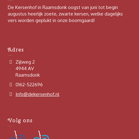
De Kersenhof in Raamsdonk oogst van juni tot begin
augustus heerlijk zoete, zwarte kersen, welke dagelijks
vers worden geplukt in onze boomgaard!
Adres
Zijlweg 2
4944 AV
Raamsdonk
0162-522696
Info@dekersenhof.nl
Volg ons