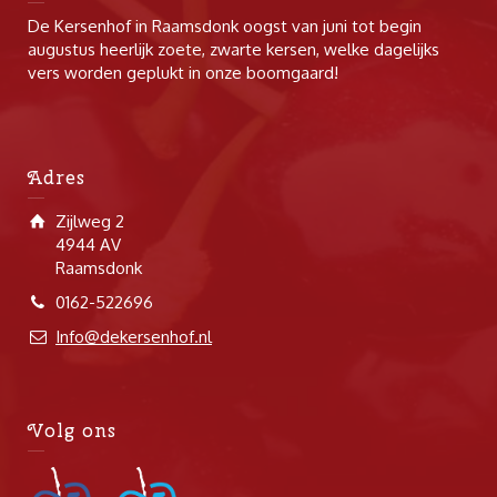
De Kersenhof in Raamsdonk oogst van juni tot begin
augustus heerlijk zoete, zwarte kersen, welke dagelijks
vers worden geplukt in onze boomgaard!
Adres
Zijlweg 2
4944 AV
Raamsdonk
0162-522696
Info@dekersenhof.nl
Volg ons