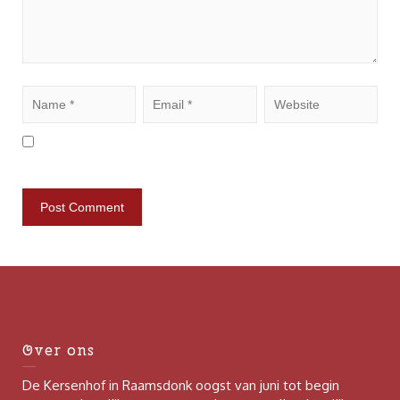
Save my name, email, and website in this browser
for the next time I comment.
Over ons
De Kersenhof in Raamsdonk oogst van juni tot begin