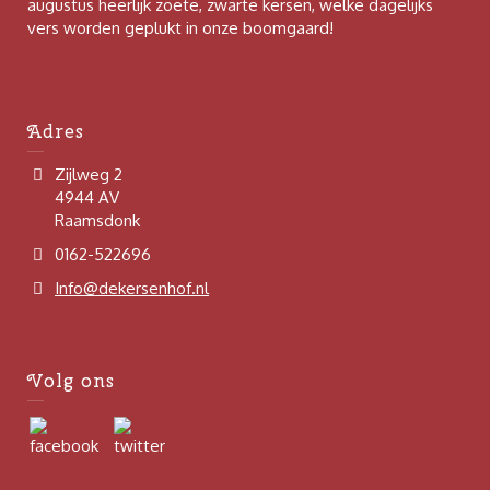
augustus heerlijk zoete, zwarte kersen, welke dagelijks
vers worden geplukt in onze boomgaard!
Adres
Zijlweg 2
4944 AV
Raamsdonk
0162-522696
Info@dekersenhof.nl
Volg ons