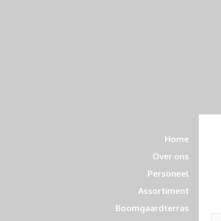
Home
Over ons
Personeel
L
Assortiment
Je
Boomgaardterras